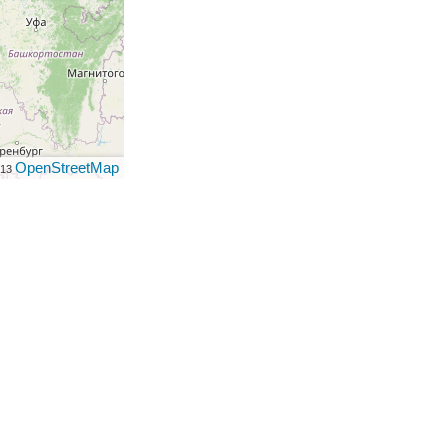
OpenStreetMap
013