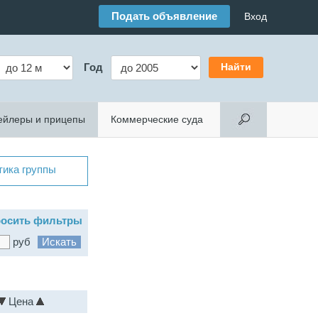
Подать объявление
Вход
Год
ейлеры и прицепы
Коммерческие суда
тика группы
осить фильтры
руб
Цена