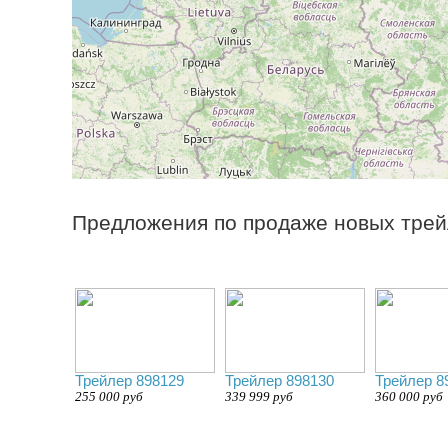
Предложения по продаже новых трей
Трейлер 898129
Трейлер 898130
Трейлер 8
255 000 руб
339 999 руб
360 000 руб