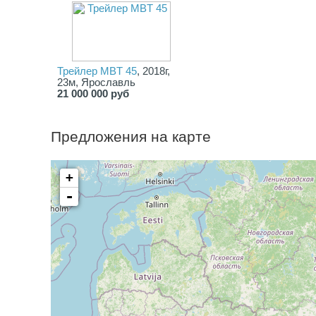
Трейлер MBT 45
, 2018г,
23м, Ярославль
21 000 000 руб
Предложения на карте
+
-