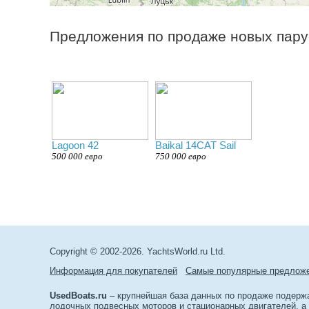
Предложения по продаже новых пару
Lagoon 42
Baikal 14CAT Sail
500 000 евро
750 000 евро
Copyright © 2002-2026. YachtsWorld.ru Ltd.
Информация для покупателей
Самые популярные предлож
UsedBoats.ru
– крупнейшая база данных по продаже подержан
лодочных подвесных моторов и стационарных двигателей, а т