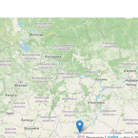
Leaflet
Powered by
— Map © 2