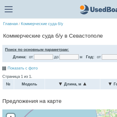
Главная
Коммерческие суда б/у
/
Коммерческие суда б/у в Севастополе
Поиск по основным параметрам:
Длина:
от
до
м
Год:
от
Показать с фото
Страница 1 из 1.
№
Модель
Длина, м
Г
Предложения на карте