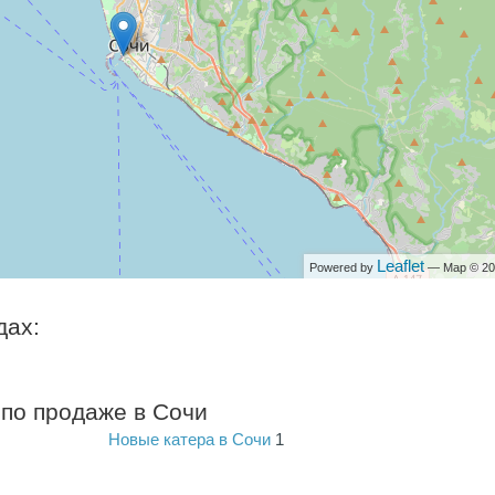
Leaflet
Powered by
— Map © 2
дах:
по продаже в Сочи
Новые катера в Сочи
1