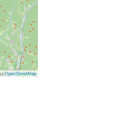
OpenStreetMap
013