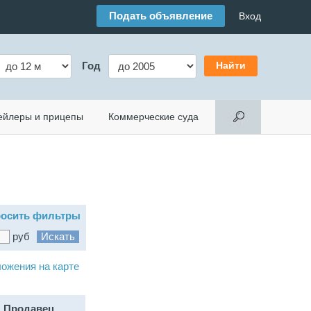
Подать объявление
Вход
Год
ейлеры и прицепы
Коммерческие суда
осить фильтры
руб
ожения на карте
Продавец