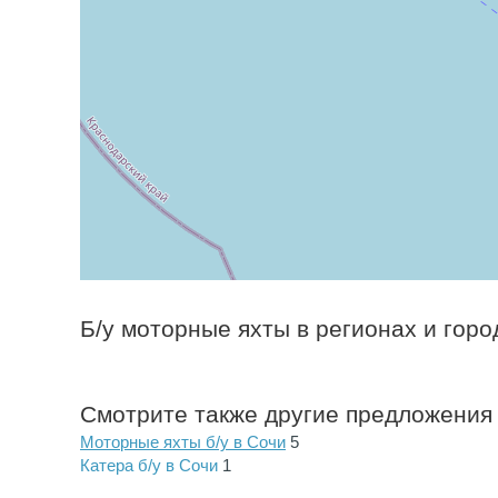
Б/у моторные яхты в регионах и горо
Смотрите также другие предложения 
Моторные яхты б/у в Сочи
5
Катера б/у в Сочи
1