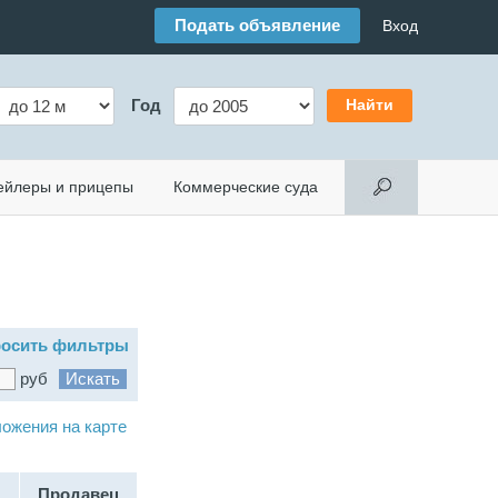
Подать объявление
Вход
Год
ейлеры и прицепы
Коммерческие суда
осить фильтры
руб
ожения на карте
Продавец