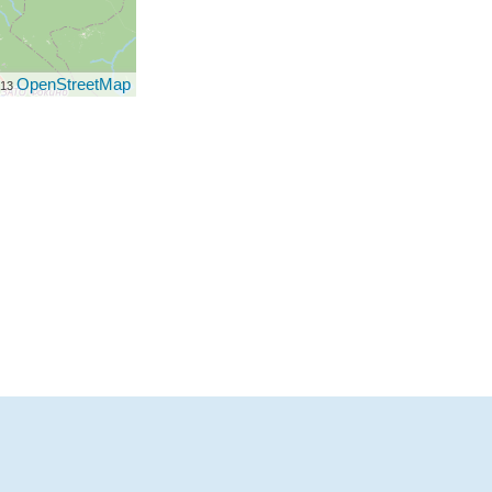
OpenStreetMap
013