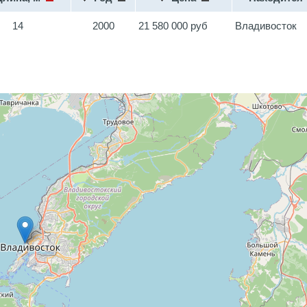
14
2000
21 580 000 руб
Владивосток