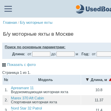
Главная
Б/у моторные яхты
/
Б/у моторные яхты в Москве
Поиск по основным параметрам:
Длина:
от
до
м
Год:
от
Показать с фото
Страница 1 из 1.
№
Модель
Длина, м
Apreamare 11
1.
10.8
Водоизмещающая моторная яхта
Marex 370 Aft Cabin
2.
11.37
Спортивная моторная яхта
Nord Star 32 Patrol
3.
11.4