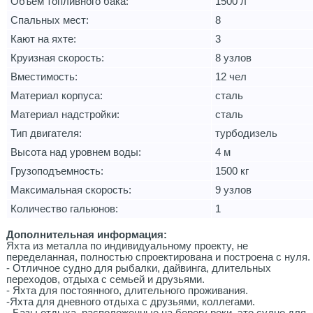
Объем топливного бака:
1500 л
Спальных мест:
8
Кают на яхте:
3
Круизная скорость:
8 узлов
Вместимость:
12 чел
Материал корпуса:
сталь
Материал надстройки:
сталь
Тип двигателя:
турбодизель
Высота над уровнем воды:
4 м
Грузоподъемность:
1500 кг
Максимальная скорость:
9 узлов
Количество гальюнов:
1
Дополнительная информация:
Яхта из металла по индивидуальному проекту, не
переделанная, полностью спроектирована и построена с нуля.
- Отличное судно для рыбалки, дайвинга, длительных
переходов, отдыха с семьей и друзьями.
- Яхта для постоянного, длительного проживания.
-Яхта для дневного отдыха с друзьями, коллегами.