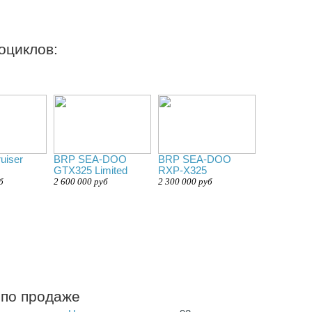
оциклов:
uiser
BRP SEA-DOO
BRP SEA-DOO
GTX325 Limited
RXP-X325
б
2 600 000 руб
2 300 000 руб
 по продаже