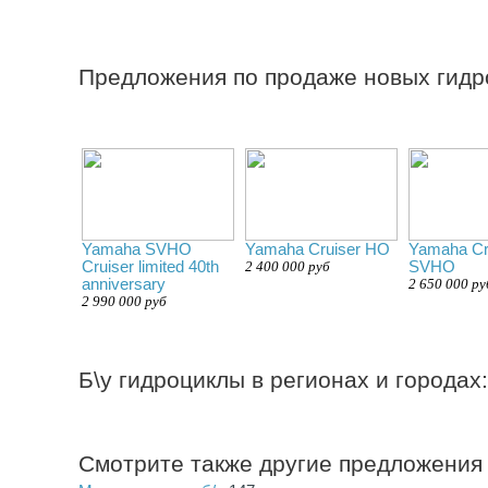
Предложения по продаже новых гидр
Yamaha SVHO
Yamaha Cruiser HO
Yamaha Cr
Cruiser limited 40th
2 400 000 руб
SVHO
anniversary
2 650 000 ру
2 990 000 руб
Б\у гидроциклы в регионах и городах:
Смотрите также другие предложения