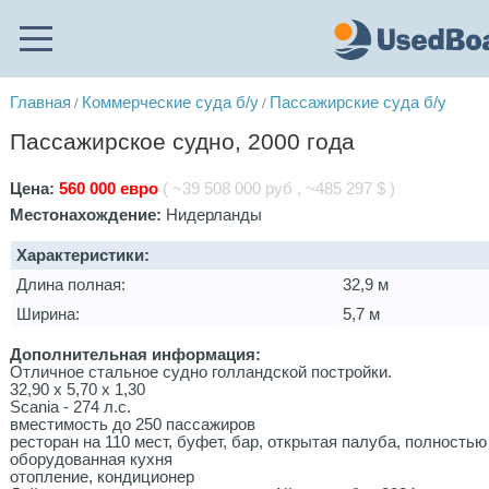
Главная
Коммерческие суда б/у
Пассажирские суда б/у
/
/
Пассажирское судно, 2000 года
Цена:
560 000 евро
( ~39 508 000 руб , ~485 297 $ )
Местонахождение:
Нидерланды
Характеристики:
Длина полная:
32,9 м
Ширина:
5,7 м
Дополнительная информация:
Отличное стальное судно голландской постройки.
32,90 х 5,70 х 1,30
Scania - 274 л.с.
вместимость до 250 пассажиров
ресторан на 110 мест, буфет, бар, открытая палуба, полностью
оборудованная кухня
отопление, кондиционер