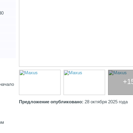
30
+1
 начало
Предложение опубликовано:
28 октября 2025 года
зм