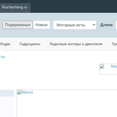
RusYachting.ru
Подержанные
Новые
Длина
Лодки
Гидроциклы
Лодочные моторы и двигатели
Тр
хты