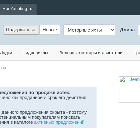
RusYachting.ru
Подержанные
Новые
Длина
Лодки
Гидроциклы
Лодочные моторы и двигатели
Тр
хты
редложения по продаже истек.
чено как проданное и срок его действия
данного предложения скрыта - поэтому
отенциальным покупателям поискать
ения в каталоге
активных предложений
.