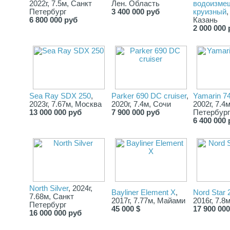
2022г, 7.5м, Санкт
Лен. Область
водоизме
Петербург
3 400 000 руб
круизный
,
6 800 000 руб
Казань
2 000 000 
Sea Ray SDX 250
,
Parker 690 DC cruiser
,
Yamarin 7
2023г, 7.67м, Москва
2020г, 7.4м, Сочи
2002г, 7.4
13 000 000 руб
7 900 000 руб
Петербург
6 400 000 
North Silver
, 2024г,
Bayliner Element X
,
Nord Star
7.68м, Санкт
2017г, 7.77м, Майами
2016г, 7.8
Петербург
45 000 $
17 900 00
16 000 000 руб