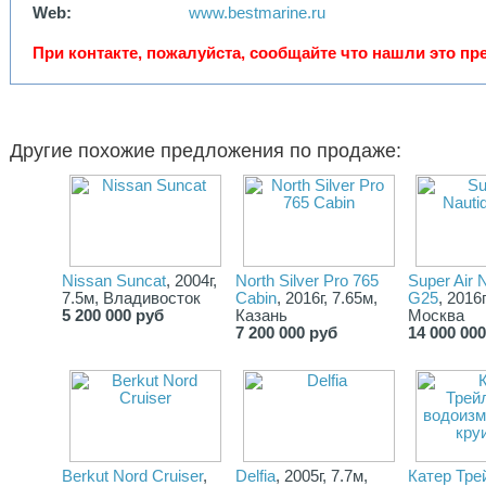
Web:
www.bestmarine.ru
При контакте, пожалуйста, сообщайте что нашли это пре
Другие похожие предложения по продаже:
Nissan Suncat
, 2004г,
North Silver Pro 765
Super Air 
7.5м, Владивосток
Cabin
, 2016г, 7.65м,
G25
, 2016г
5 200 000 руб
Казань
Москва
7 200 000 руб
14 000 00
Berkut Nord Cruiser
,
Delfia
, 2005г, 7.7м,
Катер Тре