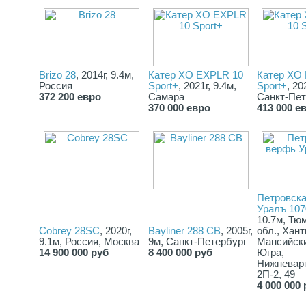
Brizo 28
, 2014г, 9.4м,
Катер XO EXPLR 10
Катер XO
Россия
Sport+
, 2021г, 9.4м,
Sport+
, 20
372 200 евро
Самара
Санкт-Пет
370 000 евро
413 000 е
Петровск
Уралъ 107
10.7м, Тю
Cobrey 28SC
, 2020г,
Bayliner 288 CB
, 2005г,
обл., Хант
9.1м, Россия, Москва
9м, Санкт-Петербург
Мансийск
14 900 000 руб
8 400 000 руб
Югра,
Нижневарт
2П-2, 49
4 000 000 