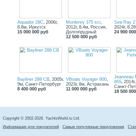
Aquador 28C
, 2006г,
Monterey 375 scr
,
Sea Ray 2
8.8м, Иркутск
2012г, 8.4м, Россия,
2024г, 8.2
15 000 000 руб
Долгопрудный
24 900 00
12 500 000 руб
Jeanneau M
Bayliner 288 CB
, 2005г,
VBoats Voyager 800
,
855
, 2014г
9м, Санкт-Петербург
2023г, 8м, Астрахань
Санкт-Пет
8 400 000 руб
11 000 000 руб
18 500 00
Copyright © 2002-2026. YachtsWorld.ru Ltd.
Информация для покупателей
Самые популярные предложения
Cта