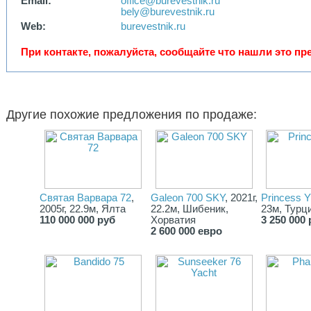
Email:
office@burevestnik.ru
bely@burevestnik.ru
Web:
burevestnik.ru
При контакте, пожалуйста, сообщайте что нашли это пре
Другие похожие предложения по продаже:
Святая Варвара 72
,
Galeon 700 SKY
, 2021г,
Princess Y
2005г, 22.9м, Ялта
22.2м, Шибеник,
23м, Турц
110 000 000 руб
Хорватия
3 250 000 
2 600 000 евро