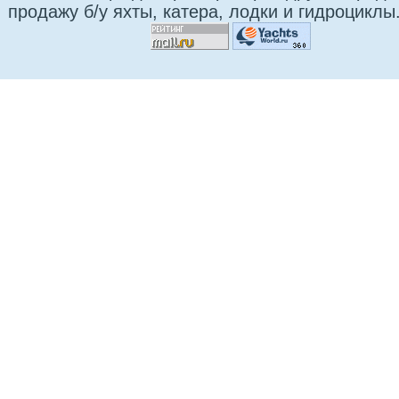
продажу б/у яхты, катера, лодки и гидроциклы