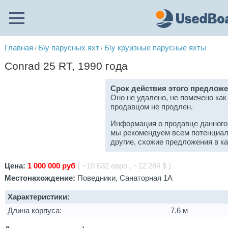
Главная
Б\у парусных яхт
Б\у круизные парусные яхты
/
/
Conrad 25 RT, 1990 года
Срок действия этого предложе
Оно не удалено, не помечено как
продавцом не продлен.
Информация о продавце данного
мы рекомендуем всем потенциал
другие, схожие предложения в к
Цена:
1 000 000 руб
( ~10 632 евро , ~12 284 $ )
Местонахождение:
Поведники, Санаторная 1А
Характеристики:
Длина корпуса:
7.6 м