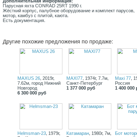
Дополнительная информация:
Парусная яхта СОNRАD 25RТ 1990 г.
Жёсткий корпус, палубное оборудование и комплект парусов,
мотор, камбуз с плитой, каюта.
Есть документация.
Другие похожие предложения по продаже:
MAXUS 26
, 2019г,
MAXI77
, 1974г, 7.7м,
Maxi 77
, 1
7.62м, город Нижний
Санкт-Петербург
Россия
Новгород
1 377 000 руб
1 400 000 
6 300 000 руб
Helmsman-23
, 1979г,
Катамаран
, 1980г, 7м,
Бот мотор