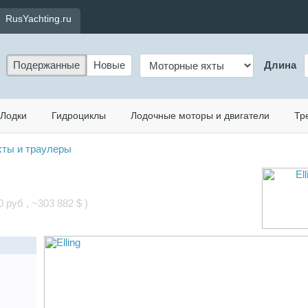
RusYachting.ru
Подержанные
Новые
Длина
Лодки
Гидроциклы
Лодочные моторы и двигатели
Тр
ты и траулеры
 руб , ~303 882 $ )