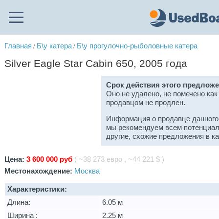
Главная
Б\у катера
Б\у прогулочно-рыболовные катера
/
/
Silver Eagle Star Cabin 650, 2005 года
Срок действия этого предложе
Оно не удалено, не помечено как
продавцом не продлен.
Информация о продавце данного
мы рекомендуем всем потенциал
другие, схожие предложения в к
Цена:
3 600 000 руб
( ~38 273 евро , ~44 221 $ )
Местонахождение:
Москва
Характеристики:
Длина:
6.05 м
Ширина :
2.25 м