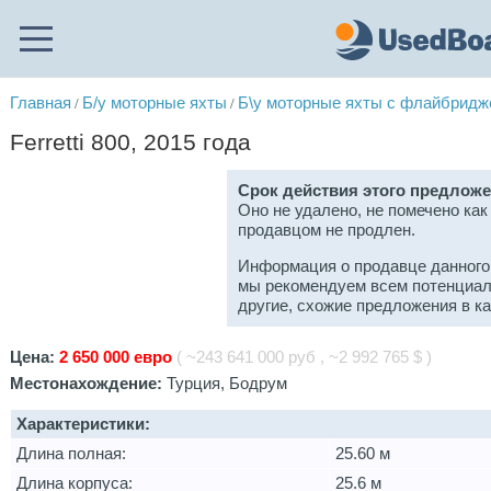
Главная
Б/у моторные яхты
Б\у моторные яхты с флайбрид
/
/
Ferretti 800, 2015 года
Срок действия этого предложе
Оно не удалено, не помечено как
продавцом не продлен.
Информация о продавце данного
мы рекомендуем всем потенциал
другие, схожие предложения в к
Цена:
2 650 000 евро
( ~243 641 000 руб , ~2 992 765 $ )
Местонахождение:
Турция, Бодрум
Характеристики:
Длина полная:
25.60 м
Длина корпуса:
25.6 м