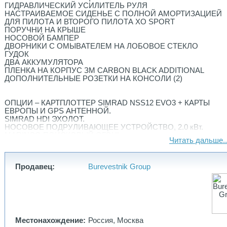
ГИДРАВЛИЧЕСКИЙ УСИЛИТЕЛЬ РУЛЯ
НАСТРАИВАЕМОЕ СИДЕНЬЕ С ПОЛНОЙ АМОРТИЗАЦИЕЙ
ДЛЯ ПИЛОТА И ВТОРОГО ПИЛОТА XO SPORT
ПОРУЧНИ НА КРЫШЕ
HОСОВОЙ БАМПЕР
ДВОРНИКИ С ОМЫВАТЕЛЕМ НА ЛОБОВОЕ СТЕКЛО
ГУДОК
ДВА АККУМУЛЯТОРА
ПЛЕНКА НА КОРПУС ЗМ CARBON BLACK ADDITIONAL
ДОПОЛНИТЕЛЬНЫЕ РОЗЕТКИ НА КОНСОЛИ (2)
ОПЦИИ – КАРТПЛОТTЕР ЅІMRAD NSS12 EVO3 + КАРТЫ
ЕВРОПЫ И GPS АНТЕННОЙ.
SIMRAD HDІ ЭХОЛОТ.
НОСОВОЕ ПОДРУЛИВАЮЩЕЕ УСТРОЙСТВО, 2.0 кВт.
MARINCО ПОИСКОВЫЙ ОГОНЬ.
Читать дальше..
LUMITEC RAZOR BПЕРЕДСМОТРЯЩИЕ ПРОЖЕКТОРА
НОСОВАЯ ЯКОРНАЯ ЛЕБЕДКА ВКЛ. 7,5 КГ ЯКОРЬ, КАНАТ/
ЦЕПЬ
Продавец:
Burevestnik Group
ШВАРТОВЫЙ КОМПЛЕКТ, ВКЛ. СУМКУ ХО, 4 КРАНЦА,
ВЕРЕВКИ ДЛЯ КРАНЦЕВ, ЧЕХЛЫ ХО, 4+1 ШВАРТОВЫХ
КОНЦА, КАРАБИН
WEBASTO EVO 40 ОБОГРЕВАТЕЛЬ.
СИСТЕМА ДАВЛЕНИЯ ВОДЫ С БАКОМ 68 Л,
Местонахождение:
Россия, Москва
КЕРАМИЧЕСКАЯ РАКОВИНА И РУЧНОЙ ДУШ В ГАЛЬЮНЕ.