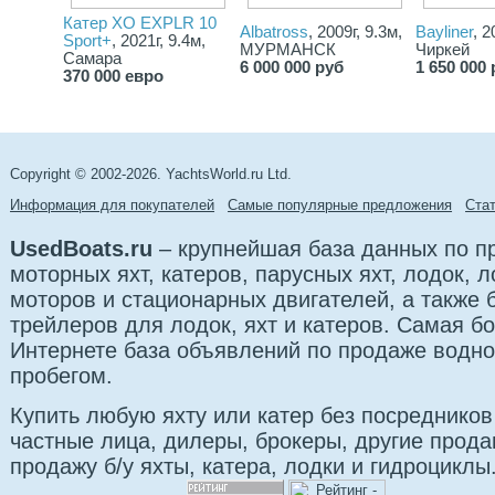
Катер XO EXPLR 10
Albatross
, 2009г, 9.3м,
Bayliner
, 2
Sport+
, 2021г, 9.4м,
МУРМАНСК
Чиркей
Самара
6 000 000 руб
1 650 000 
370 000 евро
Copyright © 2002-2026. YachtsWorld.ru Ltd.
Информация для покупателей
Самые популярные предложения
Cта
UsedBoats.ru
– крупнейшая база данных по 
моторных яхт, катеров, парусных яхт, лодок,
моторов и стационарных двигателей, а также б
трейлеров для лодок, яхт и катеров. Самая б
Интернете база объявлений по продаже водно
пробегом.
Купить любую яхту или катер без посредников
частные лица, дилеры, брокеры, другие прод
продажу б/у яхты, катера, лодки и гидроциклы