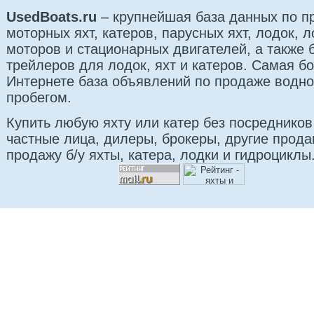
UsedBoats.ru
– крупнейшая база данных по 
моторных яхт, катеров, парусных яхт, лодок,
моторов и стационарных двигателей, а также б
трейлеров для лодок, яхт и катеров. Самая б
Интернете база объявлений по продаже водно
пробегом.
Купить любую яхту или катер без посредников
частные лица, дилеры, брокеры, другие прод
продажу б/у яхты, катера, лодки и гидроциклы