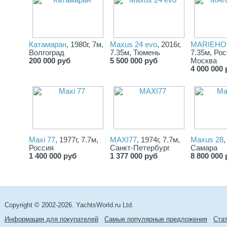
Катамаран
, 1980г, 7м,
Maxus 24 evo
, 2016г,
MARIEHO
Волгоград
7.35м, Тюмень
7.35м, Рос
200 000 руб
5 500 000 руб
Москва
4 000 000 
Maxi 77
, 1977г, 7.7м,
MAXI77
, 1974г, 7.7м,
Maxus 28
,
Россия
Санкт-Петербург
Самара
1 400 000 руб
1 377 000 руб
8 800 000 
Copyright © 2002-2026. YachtsWorld.ru Ltd.
Информация для покупателей
Самые популярные предложения
Cта