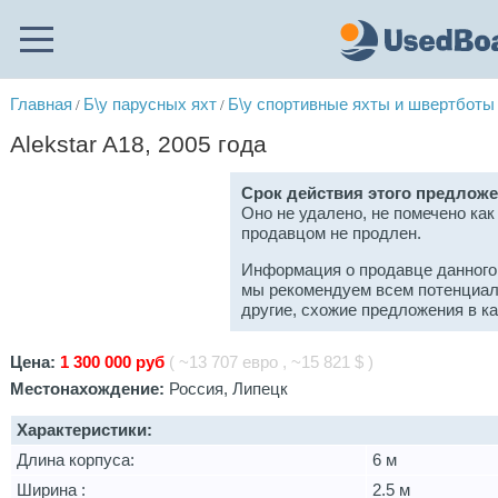
Главная
Б\у парусных яхт
Б\у спортивные яхты и швертботы
/
/
Alekstar A18, 2005 года
Срок действия этого предложе
Оно не удалено, не помечено как
продавцом не продлен.
Информация о продавце данного
мы рекомендуем всем потенциал
другие, схожие предложения в к
Цена:
1 300 000 руб
( ~13 707 евро , ~15 821 $ )
Местонахождение:
Россия, Липецк
Характеристики:
Длина корпуса:
6 м
Ширина :
2.5 м