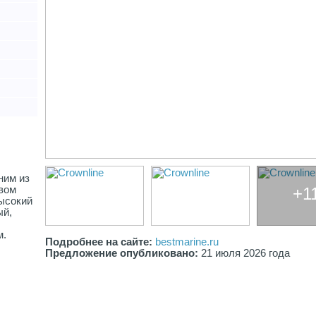
ним из
овом
+1
высокий
ый,
м.
Подробнее на сайте:
bestmarine.ru
Предложение опубликовано:
21 июля 2026 года