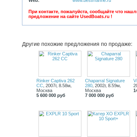
Web:
www.bestmarine.ru
При контакте, пожалуйста, сообщайте что нашл
предложение на сайте UsedBoats.ru !
Другие похожие предложения по продаже:
Rinker Captiva 262
Chaparral Signature
V
CC
, 2007г, 8.58м,
280
, 2002г, 8.59м,
2
Москва
Москва
1
5 600 000 руб
7 000 000 руб