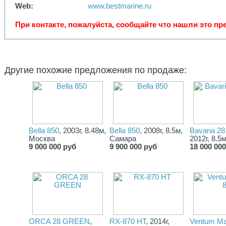
Web:
www.bestmarine.ru
При контакте, пожалуйста, сообщайте что нашли это пре
Другие похожие предложения по продаже:
Bella 850
, 2003г, 8.48м,
Bella 850
, 2008г, 8.5м,
Bavaria 28
Москва
Самара
2012г, 8.5
9 000 000 руб
9 900 000 руб
18 000 00
ORCA 28 GREEN
,
RX-870 HT
, 2014г,
Ventum Ma