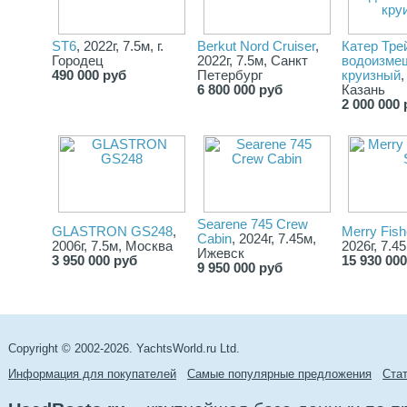
ST6
, 2022г, 7.5м, г.
Berkut Nord Cruiser
,
Катер Тре
Городец
2022г, 7.5м, Санкт
водоизме
490 000 руб
Петербург
круизный
,
6 800 000 руб
Казань
2 000 000 
Searene 745 Crew
GLASTRON GS248
,
Merry Fish
Cabin
, 2024г, 7.45м,
2006г, 7.5м, Москва
2026г, 7.4
Ижевск
3 950 000 руб
15 930 00
9 950 000 руб
Copyright © 2002-2026. YachtsWorld.ru Ltd.
Информация для покупателей
Самые популярные предложения
Cта