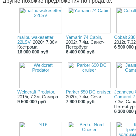
Другие похожие предложения по продаже:
malibu wakesetter
Yamarin 74 Cabin
,
Cobalt 23
22LSV
, 2020г, 7.36м,
2002г, 7.4м, Санкт-
2012г, 7.3
Кострома
Петербург
6 500 000 
16 000 000 руб
6 400 000 руб
Weldcraft Predator
,
Parker 690 DC cruiser
,
Jeanneau 
2015г, 7.3м, Самара
2020г, 7.4м, Сочи
Camarat 7
9 500 000 руб
7 900 000 руб
7.3м, Санк
Петербург
6 300 000 