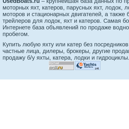
UsedBoats.ru
– крупнейшая база данных по 
моторных яхт, катеров, парусных яхт, лодок,
моторов и стационарных двигателей, а также б
трейлеров для лодок, яхт и катеров. Самая б
Интернете база объявлений по продаже водно
пробегом.
Купить любую яхту или катер без посредников
частные лица, дилеры, брокеры, другие прод
продажу б/у яхты, катера, лодки и гидроциклы