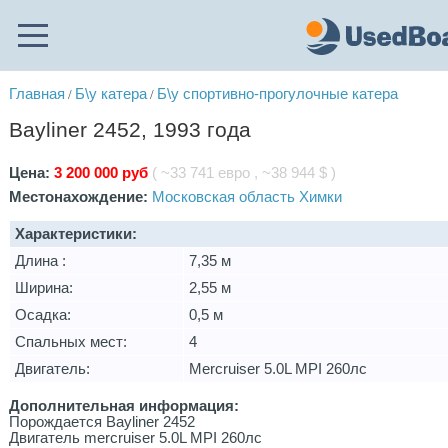
Главная
Б\у катера
Б\у спортивно-прогулочные катера
/
/
Bayliner 2452, 1993 года
Цена:
3 200 000 руб
( ~33 741 евро , ~38 944 $ )
Местонахождение:
Московская область Химки
Характеристики:
Длина :
7,35 м
Ширина:
2,55 м
Осадка:
0,5 м
Спальных мест:
4
Двигатель:
Mercruiser 5.0L MPI 260лс
Дополнительная информация:
Порождается Bayliner 2452
Двигатель mercruiser 5.0L MPI 260лс