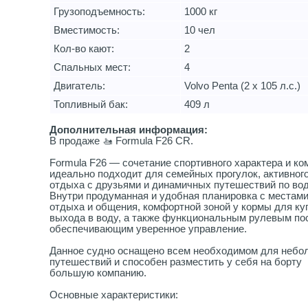
Грузоподъемность:
1000 кг
Вместимость:
10 чел
Кол-во кают:
2
Спальных мест:
4
Двигатель:
Volvo Penta (2 х 105 л.с.)
Топливный бак:
409 л
Дополнительная информация:
В продаже 🚤 Formula F26 CR.
Formula F26 — сочетание спортивного характера и ко
идеально подходит для семейных прогулок, активног
отдыха с друзьями и динамичных путешествий по вод
Внутри продуманная и удобная планировка с местам
отдыха и общения, комфортной зоной у кормы для ку
выхода в воду, а также функциональным рулевым по
обеспечивающим уверенное управление.
Данное судно оснащено всем необходимом для небо
путешествий и способен разместить у себя на борту
большую компанию.
Основные характеристики: