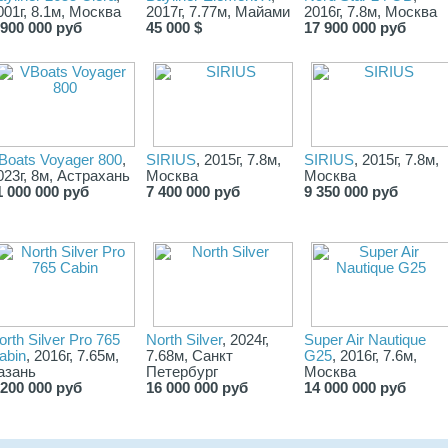
001г, 8.1м, Москва
2017г, 7.77м, Майами
2016г, 7.8м, Москва
 900 000 руб
45 000 $
17 900 000 руб
Boats Voyager 800
,
SIRIUS
, 2015г, 7.8м,
SIRIUS
, 2015г, 7.8м,
023г, 8м, Астрахань
Москва
Москва
1 000 000 руб
7 400 000 руб
9 350 000 руб
orth Silver Pro 765
North Silver
, 2024г,
Super Air Nautique
abin
, 2016г, 7.65м,
7.68м, Санкт
G25
, 2016г, 7.6м,
азань
Петербург
Москва
 200 000 руб
16 000 000 руб
14 000 000 руб