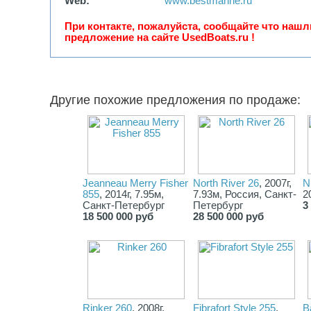
Web:
www.bestmarine.ru
При контакте, пожалуйста, сообщайте что нашл
предложение на сайте UsedBoats.ru !
Другие похожие предложения по продаже:
Jeanneau Merry Fisher
North River 26
, 2007г,
N
855
, 2014г, 7.95м,
7.93м, Россия, Санкт-
2
Санкт-Петербург
Петербург
3
18 500 000 руб
28 500 000 руб
Rinker 260
, 2008г,
Fibrafort Style 255
,
B