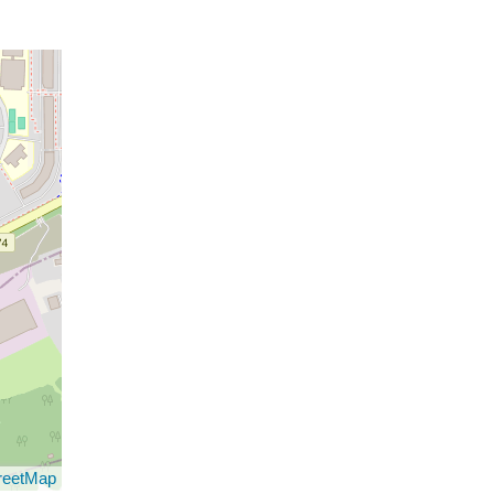
reetMap