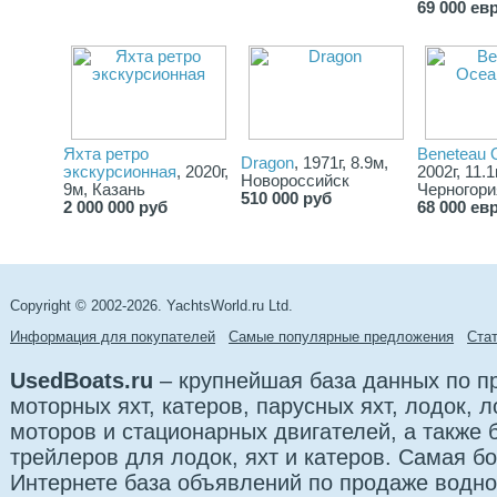
69 000 ев
Яхта ретро
Beneteau 
Dragon
, 1971г, 8.9м,
экскурсионная
, 2020г,
2002г, 11.1
Новороссийск
9м, Казань
Черногори
510 000 руб
2 000 000 руб
68 000 ев
Copyright © 2002-2026. YachtsWorld.ru Ltd.
Информация для покупателей
Самые популярные предложения
Cта
UsedBoats.ru
– крупнейшая база данных по 
моторных яхт, катеров, парусных яхт, лодок,
моторов и стационарных двигателей, а также б
трейлеров для лодок, яхт и катеров. Самая б
Интернете база объявлений по продаже водно