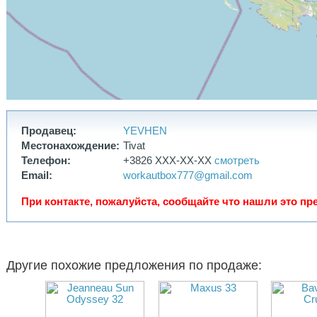
Продавец:
YEVHEN
Местонахождение:
Tivat
Телефон:
+3826 XXX-XX-XX
смотреть
Email:
workautbox777@gmail.com
При контакте, пожалуйста, сообщайте что нашли это пре
Другие похожие предложения по продаже: