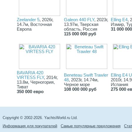
Zeelander 5
, 2026г,
Galeon 440 FLY
, 2023г,
Elling E4
, 
14.7м, Восточная
13.97м, Тверская
Измир, Ту
Европа
область, Россия
31 000 00
115 000 000 руб
BAVARIA 420
Beneteau Swift Trawler
Elling E4 U
VIRTESS FLY
, 2014г,
48
, 2023г, 14.74м,
2010г, 14.
13.8м, Черногория,
Черное море
Испания
Тиват
108 000 000 руб
275 000 е
350 000 евро
Copyright © 2002-2026. YachtsWorld.ru Ltd.
Информация для покупателей
Самые популярные предложения
Cта