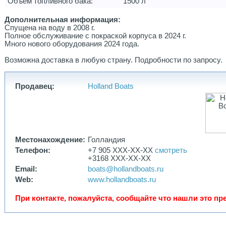
Объем топливного бака:
1500 л
Дополнительная информация:
Спущена на воду в 2008 г.
Полное обслуживание с покраской корпуса в 2024 г.
Много нового оборудования 2024 года.
Возможна доставка в любую страну. Подробности по запросу.
Продавец:
Holland Boats
Местонахождение:
Голландия
Телефон:
+7 905 XXX-XX-XX
смотреть
+3168 XXX-XX-XX
Email:
boats@hollandboats.ru
Web:
www.hollandboats.ru
При контакте, пожалуйста, сообщайте что нашли это пре