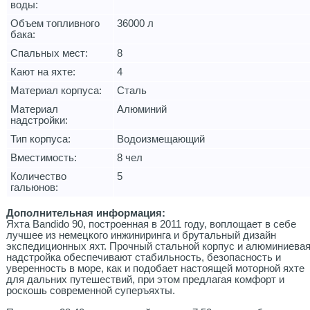
воды:
Объем топливного
36000 л
бака:
Спальных мест:
8
Кают на яхте:
4
Материал корпуса:
Сталь
Материал
Алюминий
надстройки:
Тип корпуса:
Водоизмещающий
Вместимость:
8 чел
Количество
5
гальюнов:
Дополнительная информация:
Яхта Bandido 90, построенная в 2011 году, воплощает в себе
лучшее из немецкого инжиниринга и брутальный дизайн
экспедиционных яхт. Прочный стальной корпус и алюминиева
надстройка обеспечивают стабильность, безопасность и
уверенность в море, как и подобает настоящей моторной яхте
для дальних путешествий, при этом предлагая комфорт и
роскошь современной суперъяхты.