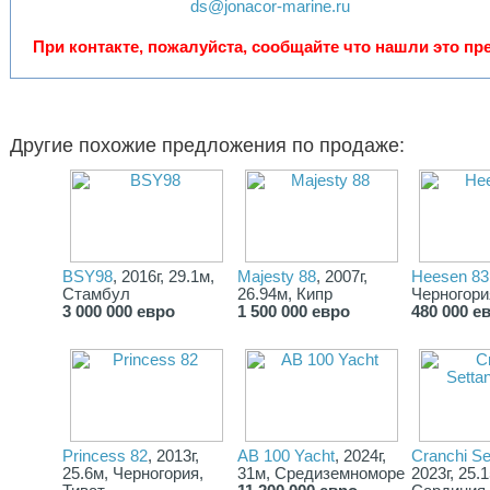
независимость, без компромиссов в стиле.
ds@jonacor-marine.ru
При контакте, пожалуйста, сообщайте что нашли это пре
Другие похожие предложения по продаже:
BSY98
, 2016г, 29.1м,
Majesty 88
, 2007г,
Heesen 83
Стамбул
26.94м, Кипр
Черногори
3 000 000 евро
1 500 000 евро
480 000 е
Princess 82
, 2013г,
AB 100 Yacht
, 2024г,
Cranchi Se
25.6м, Черногория,
31м, Средиземноморе
2023г, 25.