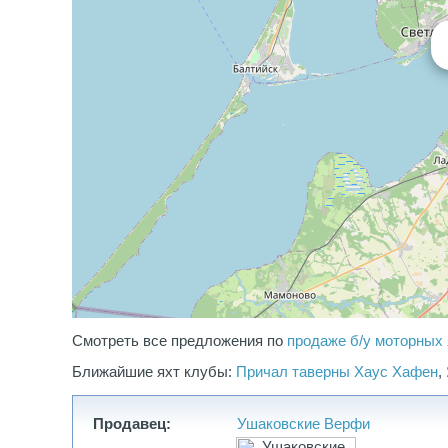
Смотреть все предложения по
продаже б/у моторных 
Ближайшие яхт клубы:
Причал таверны Хаус Хафен
,
Продавец:
Ушаковские Верфи