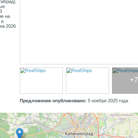
гибрид).
ные
В
ие на
 и
на 2026
+7
Предложение опубликовано:
5 ноября 2025 года