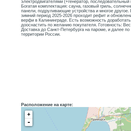
электродвигателями (+генератор, последовательный 
Богатая комплектация: сауна, газовый гриль, солнеч
панели, подруливающие устройства и многое другое. 
зимний период 2025-2026 проходит рефит и обновлен
верфи в Калининграде. Есть возможность доработать
дооснастить по желанию покупателя. Готовность: Вес
Доставка до Санкт-Петербурга на пароме, и далее по
территории России.
Расположение на карте:
+
-