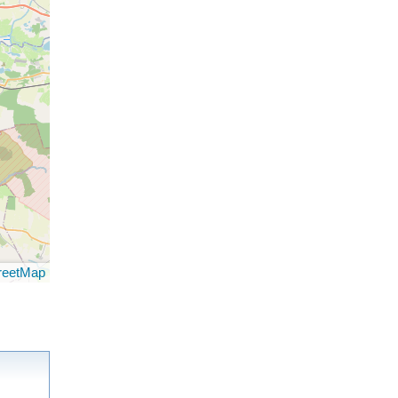
reetMap