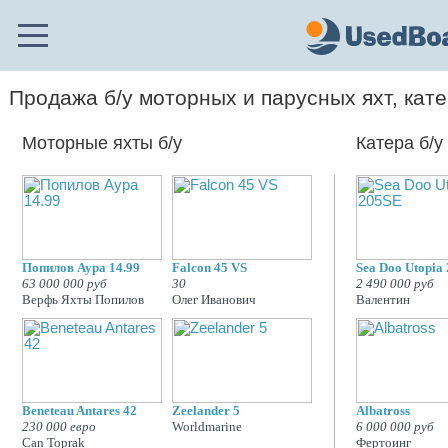
Продажа б/у моторных и парусных яхт, кат
Моторные яхты б/у
Катера б/у
Попилов Аура 14.99
Falcon 45 VS
Sea Doo Utopia
63 000 000 руб
30
2 490 000 руб
Верфь Яхты Попилов
Олег Иванович
Валентин
Beneteau Antares 42
Zeelander 5
Albatross
230 000 евро
Worldmarine
6 000 000 руб
Can Toprak
Фертоинг