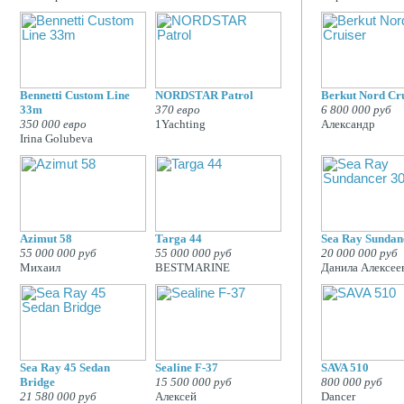
Bennetti Custom Line
NORDSTAR Patrol
Berkut Nord Cr
33m
370 евро
6 800 000 руб
350 000 евро
1Yachting
Александр
Irina Golubeva
Azimut 58
Targa 44
Sea Ray Sundan
55 000 000 руб
55 000 000 руб
20 000 000 руб
Михаил
BESTMARINE
Данила Алексее
Sea Ray 45 Sedan
Sealine F-37
SAVA 510
Bridge
15 500 000 руб
800 000 руб
21 580 000 руб
Алексей
Dancer