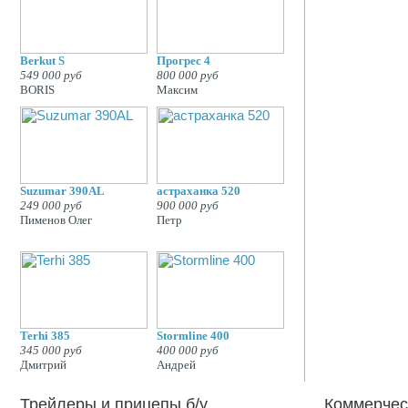
Berkut S
Прогрес 4
549 000 руб
800 000 руб
BORIS
Максим
Suzumar 390AL
астраханка 520
249 000 руб
900 000 руб
Пименов Олег
Петр
Terhi 385
Stormline 400
345 000 руб
400 000 руб
Дмитрий
Андрей
Трейлеры и прицепы б/у
Коммерческ