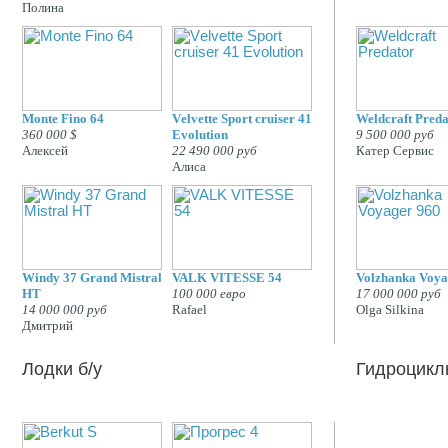
Полина
Monte Fino 64
Vеlvеttе Sport cruiser 41
Weldcraft Preda
360 000 $
Еvоlutiоn
9 500 000 руб
Алексей
22 490 000 руб
Катер Сервис
Алиса
Windy 37 Grand Mistral
VALK VITESSE 54
Volzhanka Voya
HT
100 000 евро
17 000 000 руб
14 000 000 руб
Rafael
Olga Silkina
Дмитрий
Лодки б/у
Гидроцикл