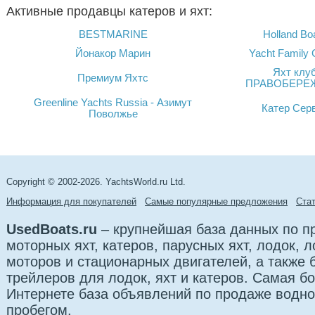
Активные продавцы катеров и яхт:
BESTMARINE
Holland Bo
Йонакор Марин
Yacht Family 
Яхт клу
Премиум Яхтс
ПРАВОБЕРЕ
Greenline Yachts Russia - Азимут
Катер Сер
Поволжье
Copyright © 2002-2026. YachtsWorld.ru Ltd.
Информация для покупателей
Самые популярные предложения
Cта
UsedBoats.ru
– крупнейшая база данных по 
моторных яхт, катеров, парусных яхт, лодок,
моторов и стационарных двигателей, а также б
трейлеров для лодок, яхт и катеров. Самая б
Интернете база объявлений по продаже водно
пробегом.