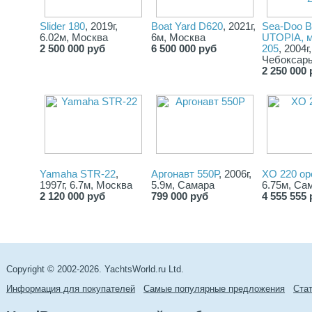
Slider 180
, 2019г,
Boat Yard D620
, 2021г,
Sea-Doo B
6.02м, Москва
6м, Москва
UTOPIA, м
2 500 000 руб
6 500 000 руб
205
, 2004г
Чебоксары
2 250 000 
Yamaha STR-22
,
Аргонавт 550Р
, 2006г,
XO 220 op
1997г, 6.7м, Москва
5.9м, Самара
6.75м, Са
2 120 000 руб
799 000 руб
4 555 555 
Copyright © 2002-2026. YachtsWorld.ru Ltd.
Информация для покупателей
Самые популярные предложения
Cта