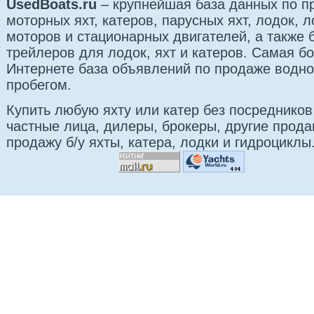
UsedBoats.ru
– крупнейшая база данных по 
моторных яхт, катеров, парусных яхт, лодок,
моторов и стационарных двигателей, а также б
трейлеров для лодок, яхт и катеров. Самая б
Интернете база объявлений по продаже водно
пробегом.
Купить любую яхту или катер без посредников
частные лица, дилеры, брокеры, другие прод
продажу б/у яхты, катера, лодки и гидроциклы