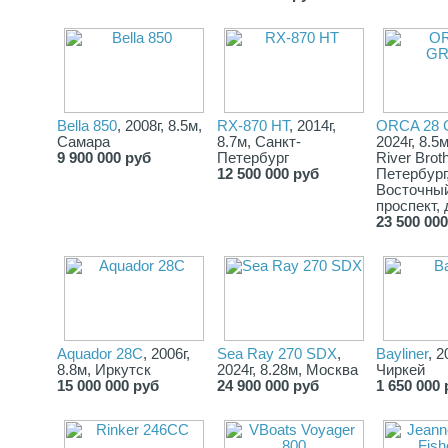
Bella 850
, 2008г, 8.5м,
RX-870 HT
, 2014г,
ORCA 28
Самара
8.7м, Санкт-
2024г, 8.5
9 900 000 руб
Петербург
River Brot
12 500 000 руб
Петербург
Восточны
проспект, 
23 500 00
Aquador 28C
, 2006г,
Sea Ray 270 SDX
,
Bayliner
, 2
8.8м, Иркутск
2024г, 8.28м, Москва
Чиркей
15 000 000 руб
24 900 000 руб
1 650 000 