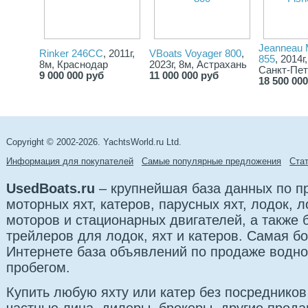
Jeanneau M
Rinker 246CC
, 2011г,
VBoats Voyager 800
,
855
, 2014г
8м, Краснодар
2023г, 8м, Астрахань
Санкт-Пет
9 000 000 руб
11 000 000 руб
18 500 00
Copyright © 2002-2026. YachtsWorld.ru Ltd.
Информация для покупателей
Самые популярные предложения
Cта
UsedBoats.ru
– крупнейшая база данных по 
моторных яхт, катеров, парусных яхт, лодок,
моторов и стационарных двигателей, а также б
трейлеров для лодок, яхт и катеров. Самая б
Интернете база объявлений по продаже водно
пробегом.
Купить любую яхту или катер без посредников