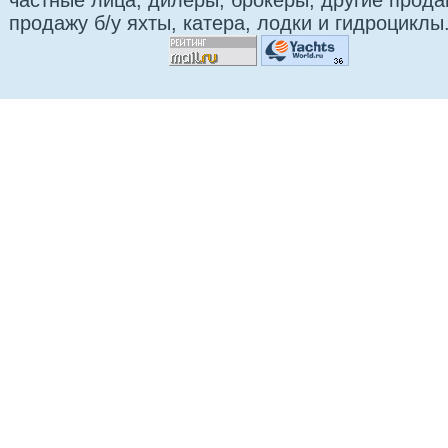
частные лица, дилеры, брокеры, другие прод
продажу б/у яхты, катера, лодки и гидроциклы