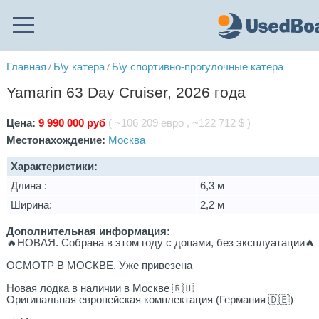
Главная
Б\у катера
Б\у спортивно-прогулочные катера
/
/
Yamarin 63 Day Cruiser, 2026 года
Цена:
9 990 000 руб
( ~106 209 евро , ~122 712 $ )
Местонахождение:
Москва
Характеристики:
Длина :
6,3 м
Ширина:
2,2 м
Дополнительная информация:
🔥НОВАЯ. Собрана в этом году с допами, без эксплуатации🔥
ОСМОТР В МОСКВЕ. Уже привезена
Новая лодка в наличии в Москве 🇷🇺
Оригинальная европейская комплектация (Германия 🇩🇪)