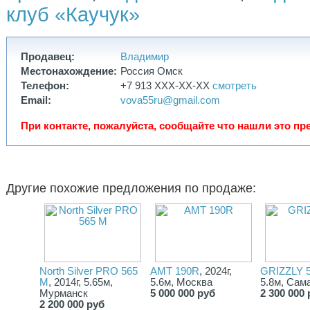
клуб «Каучук»
Продавец:
Владимир
Местонахождение:
Россия Омск
Телефон:
+7 913 XXX-XX-XX
смотреть
Email:
vova55ru@gmail.com
При контакте, пожалуйста, сообщайте что нашли это пре
Другие похожие предложения по продаже:
North Silver PRO 565
AMT 190R
, 2024г,
GRIZZLY 
M
, 2014г, 5.65м,
5.6м, Москва
5.8м, Сам
Мурманск
5 000 000 руб
2 300 000 
2 200 000 руб