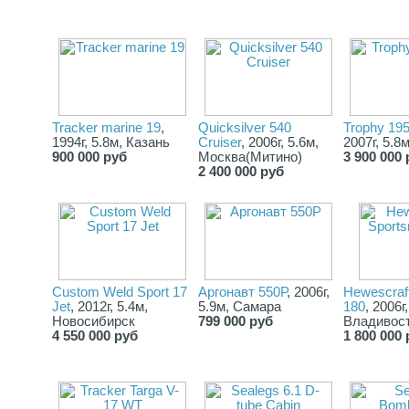
Tracker marine 19
,
Quicksilver 540
Trophy 19
1994г, 5.8м, Казань
Cruiser
, 2006г, 5.6м,
2007г, 5.8
900 000 руб
Москва(Митино)
3 900 000 
2 400 000 руб
Custom Weld Sport 17
Аргонавт 550Р
, 2006г,
Hewescraf
Jet
, 2012г, 5.4м,
5.9м, Самара
180
, 2006г
Новосибирск
799 000 руб
Владивос
4 550 000 руб
1 800 000 