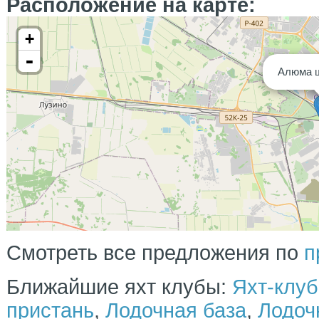
Расположение на карте:
+
-
Алюма 
Смотреть все предложения по
п
Ближайшие яхт клубы:
Яхт-клу
пристань
,
Лодочная база
,
Лодоч