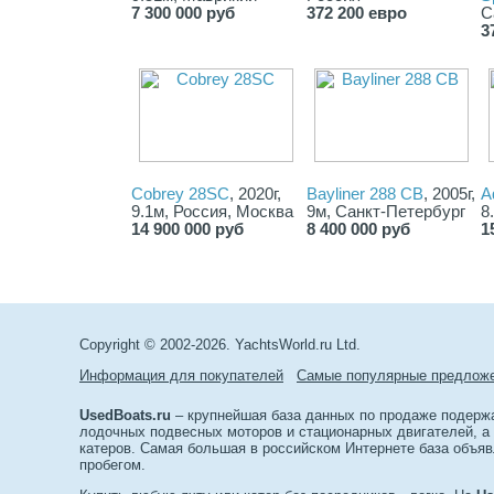
7 300 000 руб
372 200 евро
С
3
Cobrey 28SC
, 2020г,
Bayliner 288 CB
, 2005г,
A
9.1м, Россия, Москва
9м, Санкт-Петербург
8
14 900 000 руб
8 400 000 руб
1
Copyright © 2002-2026. YachtsWorld.ru Ltd.
Информация для покупателей
Самые популярные предлож
UsedBoats.ru
– крупнейшая база данных по продаже подержан
лодочных подвесных моторов и стационарных двигателей, а т
катеров. Самая большая в российском Интернете база объяв
пробегом.