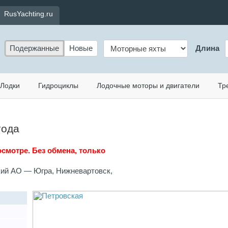
RusYachting.ru
Подержанные
Новые
Длина
Лодки
Гидроциклы
Лодочные моторы и двигатели
Тр
года
осмотре. Без обмена, только
кий АО — Югра, Нижневартовск,