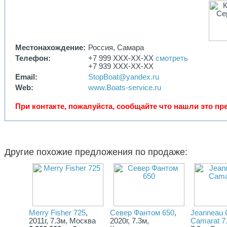
Местонахождение:
Россия, Самара
Телефон:
+7 999 XXX-XX-XX
смотреть
+7 939 XXX-XX-XX
Email:
StopBoat@yandex.ru
Web:
www.Boats-service.ru
При контакте, пожалуйста, сообщайте что нашли это пре
Другие похожие предложения по продаже:
Merry Fisher 725
,
Север Фантом 650
,
Jeanneau 
2011г, 7.3м, Москва
2020г, 7.3м,
Camarat 7