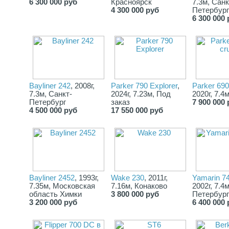
6 300 000 руб
Красноярск
7.3м, Санк
4 300 000 руб
Петербург
6 300 000 
Bayliner 242
, 2008г,
Parker 790 Explorer
,
Parker 690
7.3м, Санкт-
2024г, 7.23м, Под
2020г, 7.4
Петербург
заказ
7 900 000 
4 500 000 руб
17 550 000 руб
Bayliner 2452
, 1993г,
Wake 230
, 2011г,
Yamarin 7
7.35м, Московская
7.16м, Конаково
2002г, 7.4
область Химки
3 800 000 руб
Петербург
3 200 000 руб
6 400 000 