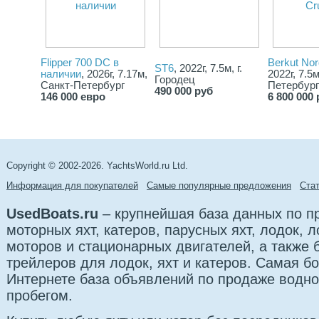
Flipper 700 DC в
Berkut Nor
ST6
, 2022г, 7.5м, г.
наличии
, 2026г, 7.17м,
2022г, 7.5
Городец
Санкт-Петербург
Петербург
490 000 руб
146 000 евро
6 800 000 
Copyright © 2002-2026. YachtsWorld.ru Ltd.
Информация для покупателей
Самые популярные предложения
Cта
UsedBoats.ru
– крупнейшая база данных по 
моторных яхт, катеров, парусных яхт, лодок,
моторов и стационарных двигателей, а также б
трейлеров для лодок, яхт и катеров. Самая б
Интернете база объявлений по продаже водно
пробегом.