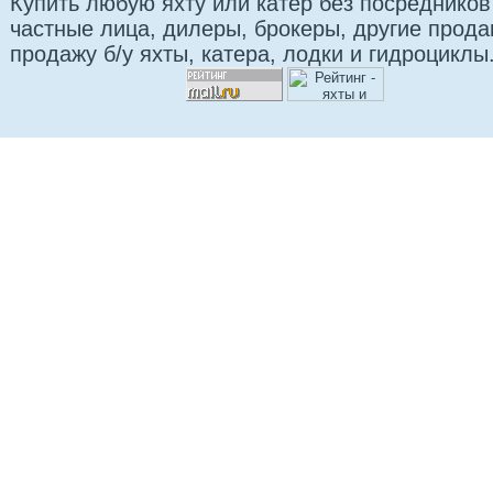
Купить любую яхту или катер без посредников
частные лица, дилеры, брокеры, другие прод
продажу б/у яхты, катера, лодки и гидроциклы