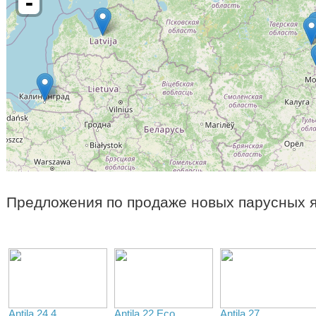
-
Предложения по продаже новых парусных я
Antila 24.4
Antila 22 Eco
Antila 27