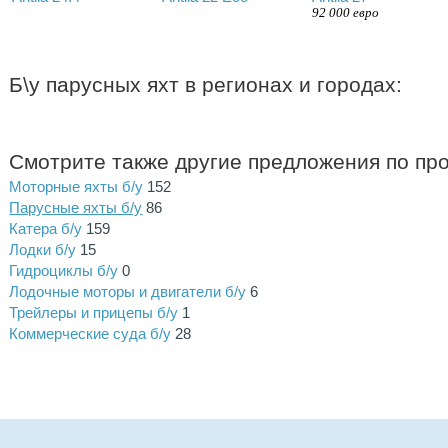
92 000 евро
Б\у парусных яхт в регионах и городах:
Смотрите также другие предложения по пр
Моторные яхты б/у
152
Парусные яхты б/у
86
Катера б/у
159
Лодки б/у
15
Гидроциклы б/у
0
Лодочные моторы и двигатели б/у
6
Трейлеры и прицепы б/у
1
Коммерческие суда б/у
28