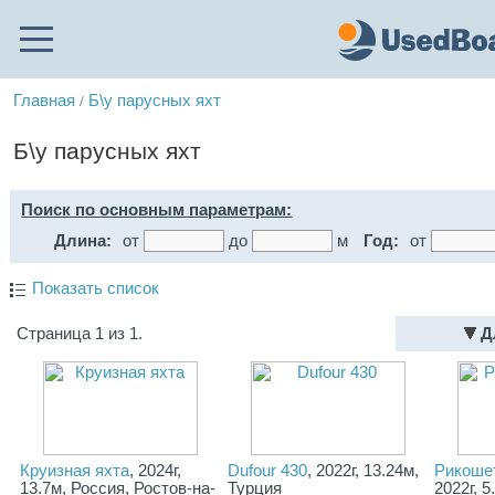
Главная
Б\у парусных яхт
/
Б\у парусных яхт
Поиск по основным параметрам:
Длина:
от
до
м
Год:
от
Показать список
Страница 1 из 1.
Д
Круизная яхта
, 2024г,
Dufour 430
, 2022г, 13.24м,
Рикоше
13.7м, Россия, Ростов-на-
Турция
2022г, 5