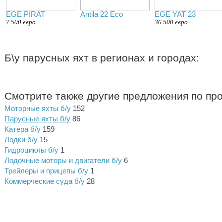
EGE PIRAT
Antila 22 Eco
EGE YAT 23
7 500 евро
36 500 евро
Б\у парусных яхт в регионах и городах:
Смотрите также другие предложения по пр
Моторные яхты б/у
152
Парусные яхты б/у
86
Катера б/у
159
Лодки б/у
15
Гидроциклы б/у
1
Лодочные моторы и двигатели б/у
6
Трейлеры и прицепы б/у
1
Коммерческие суда б/у
28