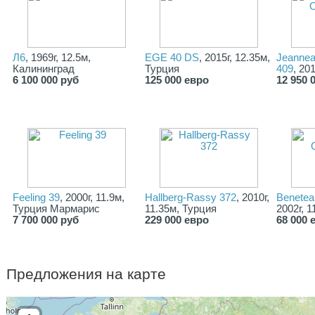
Л6
, 1969г, 12.5м,
EGE 40 DS
, 2015г, 12.35м,
Jeanne
Калининград
Турция
409
, 20
6 100 000 руб
125 000 евро
12 950 
Feeling 39
, 2000г, 11.9м,
Hallberg-Rassy 372
, 2010г,
Benetea
Турция Мармарис
11.35м, Турция
2002г, 
7 700 000 руб
229 000 евро
68 000 
Предложения на карте