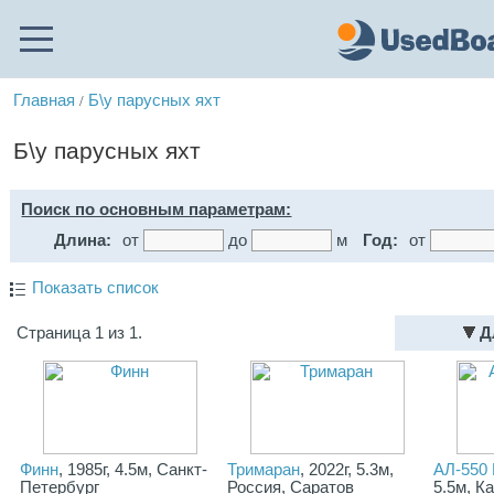
Главная
Б\у парусных яхт
/
Б\у парусных яхт
Поиск по основным параметрам:
Длина:
от
до
м
Год:
от
Показать список
Страница 1 из 1.
Д
Финн
, 1985г, 4.5м, Санкт-
Тримаран
, 2022г, 5.3м,
АЛ-550
Петербург
Россия, Саратов
5.5м, К