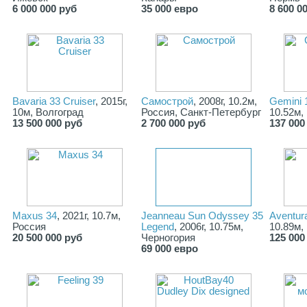
6 000 000 руб
35 000 евро
8 600 0
Bavaria 33 Cruiser
, 2015г,
Самострой
, 2008г, 10.2м,
Gemini
10м, Волгоград
Россия, Санкт-Петербург
10.52м,
13 500 000 руб
2 700 000 руб
137 000
Maxus 34
, 2021г, 10.7м,
Jeanneau Sun Odyssey 35
Aventur
Россия
Legend
, 2006г, 10.75м,
10.89м,
20 500 000 руб
Черногория
125 000
69 000 евро