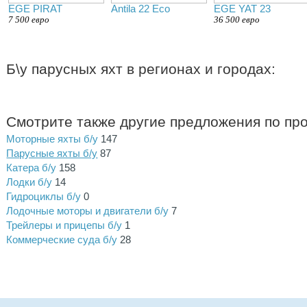
EGE PIRAT
Antila 22 Eco
EGE YAT 23
7 500 евро
36 500 евро
Б\у парусных яхт в регионах и городах:
Смотрите также другие предложения по пр
Моторные яхты б/у
147
Парусные яхты б/у
87
Катера б/у
158
Лодки б/у
14
Гидроциклы б/у
0
Лодочные моторы и двигатели б/у
7
Трейлеры и прицепы б/у
1
Коммерческие суда б/у
28