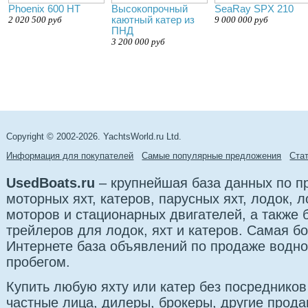
Phoenix 600 HT
Высокопрочный
SeaRay SPX 210
2 020 500 руб
каютный катер из
9 000 000 руб
ПНД
3 200 000 руб
Copyright © 2002-2026. YachtsWorld.ru Ltd.
Информация для покупателей
Самые популярные предложения
Cта
UsedBoats.ru
– крупнейшая база данных по 
моторных яхт, катеров, парусных яхт, лодок,
моторов и стационарных двигателей, а также 
трейлеров для лодок, яхт и катеров. Самая б
Интернете база объявлений по продаже водно
пробегом.
Купить любую яхту или катер без посредников
частные лица, дилеры, брокеры, другие прод