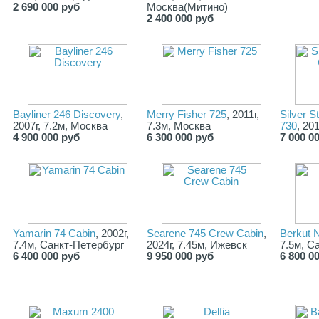
2 690 000 руб
Москва(Митино)
2 400 000 руб
Bayliner 246 Discovery
,
Merry Fisher 725
, 2011г,
Silver S
2007г, 7.2м, Москва
7.3м, Москва
730
, 20
4 900 000 руб
6 300 000 руб
7 000 0
Yamarin 74 Cabin
, 2002г,
Searene 745 Crew Cabin
,
Berkut 
7.4м, Санкт-Петербург
2024г, 7.45м, Ижевск
7.5м, С
6 400 000 руб
9 950 000 руб
6 800 0