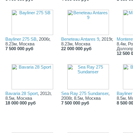
Bayliner 275 SB
, 2006г,
Beneteau Antares 9
, 2019г,
Montere
8.23м, Москва
8.23м, Москва
8.4м, Р
7 500 000 руб
22 000 000 руб
Долгоп
12 500 
Bavaria 28 Sport
, 2012г,
Sea Ray 275 Sundanser
,
Bayline
8.5м, Москва
2008г, 8.5м, Москва
8.5м, М
18 000 000 руб
7 500 000 руб
8 500 0