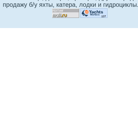
продажу б/у яхты, катера, лодки и гидроциклы