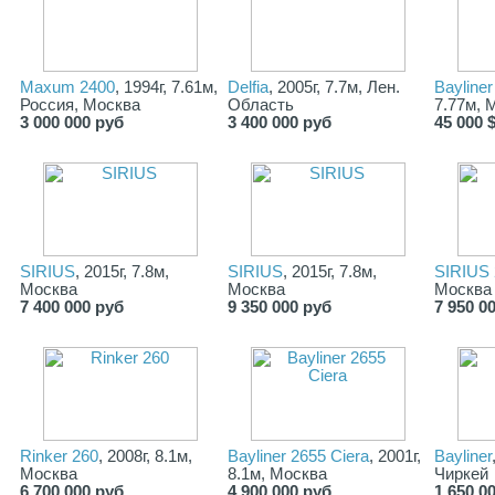
Maxum 2400
, 1994г, 7.61м,
Delfia
, 2005г, 7.7м, Лен.
Bayline
Россия, Москва
Область
7.77м, 
3 000 000 руб
3 400 000 руб
45 000 
SIRIUS
, 2015г, 7.8м,
SIRIUS
, 2015г, 7.8м,
SIRIUS 
Москва
Москва
Москва
7 400 000 руб
9 350 000 руб
7 950 0
Rinker 260
, 2008г, 8.1м,
Bayliner 2655 Ciera
, 2001г,
Bayliner
Москва
8.1м, Москва
Чиркей
6 700 000 руб
4 900 000 руб
1 650 0