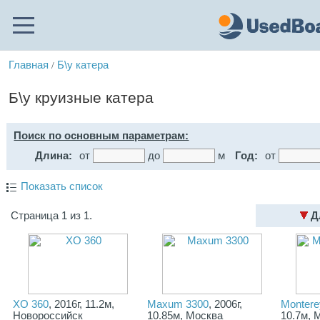
Главная
Б\у катера
/
Б\у круизные катера
Поиск по основным параметрам:
Длина:
от
до
м
Год:
от
Показать список
Страница 1 из 1.
Д
XO 360
, 2016г, 11.2м,
Maxum 3300
, 2006г,
Montere
Новороссийск
10.85м, Москва
10.7м, 