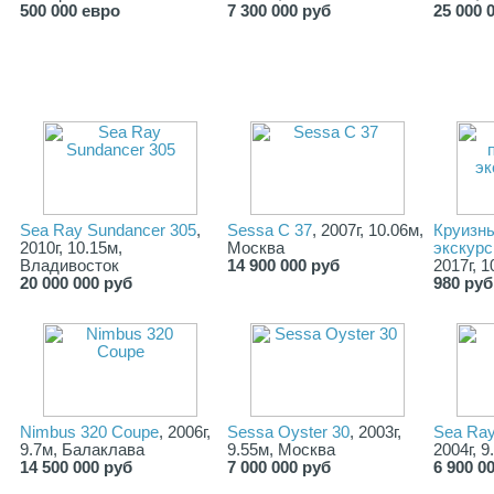
500 000 евро
7 300 000 руб
25 000 
Sea Ray Sundancer 305
,
Sessa C 37
, 2007г, 10.06м,
Круизны
2010г, 10.15м,
Москва
экскурс
Владивосток
14 900 000 руб
2017г, 
20 000 000 руб
980 руб
Nimbus 320 Coupe
, 2006г,
Sessa Oyster 30
, 2003г,
Sea Ray
9.7м, Балаклава
9.55м, Москва
2004г, 
14 500 000 руб
7 000 000 руб
6 900 0