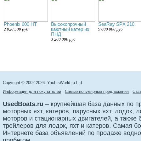
Phoenix 600 HT
Высокопрочный
SeaRay SPX 210
2 020 500 руб
каютный катер из
9 000 000 руб
ПНД
3 200 000 руб
Copyright © 2002-2026. YachtsWorld.ru Ltd.
Информация для покупателей
Самые популярные предложения
Cта
UsedBoats.ru
– крупнейшая база данных по 
моторных яхт, катеров, парусных яхт, лодок,
моторов и стационарных двигателей, а также 
трейлеров для лодок, яхт и катеров. Самая б
Интернете база объявлений по продаже водно
пробегом.