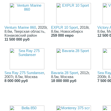
Ventum Marine 860
, 2020г,
EXPLR 10 Sport
, 2018г,
Victory 
8.6м, Тверская область,
8.6м, Новосибирск
8.6м, М
Конаковский район
259 000 евро
12 500 
11 500 000 руб
Sea Ray 275 Sundanser
,
Bavaria 28 Sport
, 2012г,
Sea Ray
2007г, 8.5м, Москва
8.5м, Москва
2008г, 
8 000 000 руб
18 000 000 руб
7 500 0