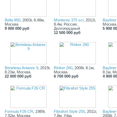
Bella 850
, 2003г, 8.48м,
Monterey 375 scr
, 2012г,
Bayliner
Москва
8.4м, Россия,
Москва
9 000 000 руб
Долгопрудный
5 900 0
12 500 000 руб
Beneteau Antares 9
, 2019г,
Rinker 260
, 2008г, 8.1м,
Bayliner
8.23м, Москва
Москва
8.1м, М
22 000 000 руб
6 700 000 руб
4 900 0
Formula F26 CR
, 1989г,
Fibrafort Style 255
, 2011г,
Bayline
7.92м, Москва
7.8м, Уфа
2008г, 