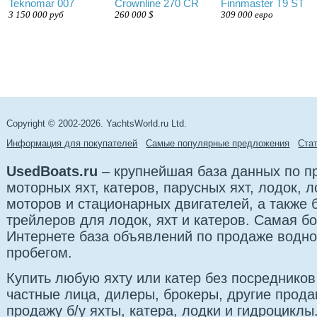
Teknomar 007
Сrownline 270 CR
Finnmaster T9 ST
3 150 000 руб
260 000 $
309 000 евро
Copyright © 2002-2026. YachtsWorld.ru Ltd.
Информация для покупателей
Самые популярные предложения
Cта
UsedBoats.ru
– крупнейшая база данных по 
моторных яхт, катеров, парусных яхт, лодок,
моторов и стационарных двигателей, а также 
трейлеров для лодок, яхт и катеров. Самая б
Интернете база объявлений по продаже водно
пробегом.
Купить любую яхту или катер без посредников
частные лица, дилеры, брокеры, другие прод
продажу б/у яхты, катера, лодки и гидроциклы