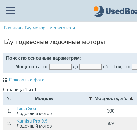
Главная
Б\у моторы и двигатели
/
Б\у подвесные лодочные моторы
Поиск по основным параметрам:
Мощность:
от
до
л/с
Год:
от
Показать с фото
Страница 1 из 1.
№
Модель
Мощность, л/с
Tesla Sea
1.
300
Лодочный мотор
Kamisu Pro 9.9
2.
9.9
Лодочный мотор