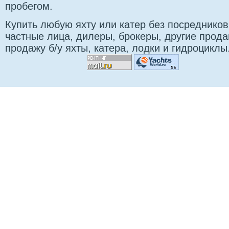
пробегом.
Купить любую яхту или катер без посредников
частные лица, дилеры, брокеры, другие прод
продажу б/у яхты, катера, лодки и гидроциклы