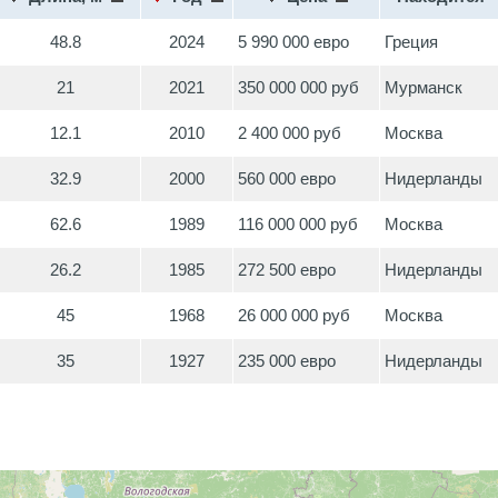
48.8
2024
5 990 000 евро
Греция
21
2021
350 000 000 руб
Мурманск
12.1
2010
2 400 000 руб
Москва
32.9
2000
560 000 евро
Нидерланды
62.6
1989
116 000 000 руб
Москва
26.2
1985
272 500 евро
Нидерланды
45
1968
26 000 000 руб
Москва
35
1927
235 000 евро
Нидерланды