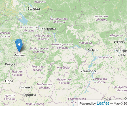
Leaflet
Powered by
— Map © 2