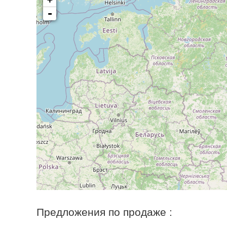
-
Предложения по продаже :