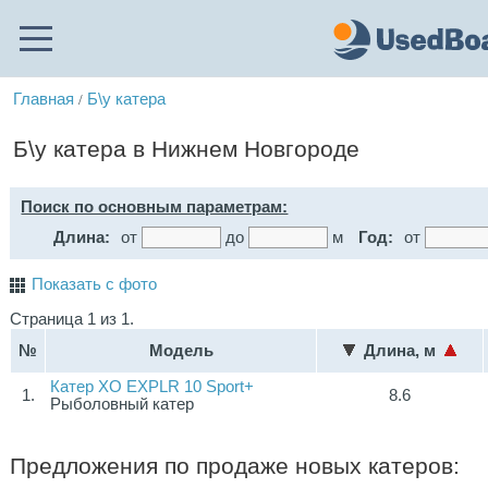
Главная
Б\у катера
/
Б\у катера в Нижнем Новгороде
Поиск по основным параметрам:
Длина:
от
до
м
Год:
от
Показать с фото
Страница 1 из 1.
№
Модель
Длина, м
Катер XO EXPLR 10 Sport+
1.
8.6
Рыболовный катер
Предложения по продаже новых катеров: